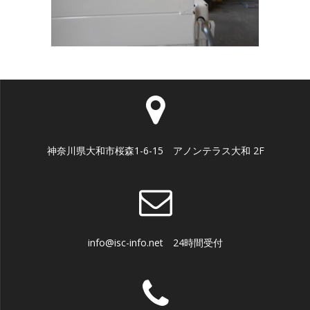
神奈川県大和市桜森1-6-15 アノンテラス大和 2F
info@isc-info.net 24時間受付