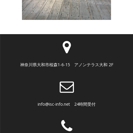
神奈川県大和市桜森1-6-15 アノンテラス大和 2F
info@isc-info.net 24時間受付