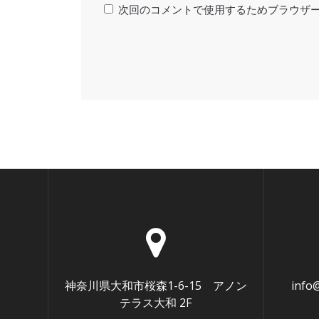
次回のコメントで使用するためブラウザ
神奈川県大和市桜森1-6-15 アノン
info
テラス大和 2F