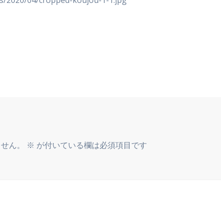
s/2020/04/cropped-koujou-1-1.jpg
ません。
※
が付いている欄は必須項目です