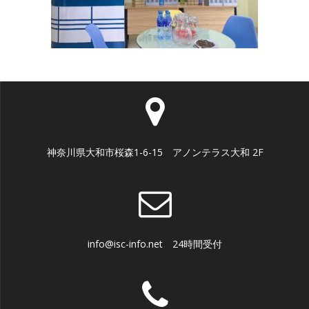
神奈川県大和市桜森1-6-15 アノンテラス大和 2F
info@isc-info.net 24時間受付