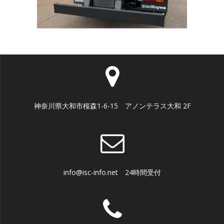
神奈川県大和市桜森1-6-15 アノンテラス大和 2F
info@isc-info.net 24時間受付