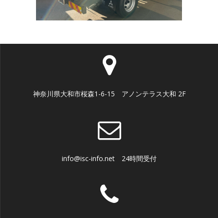
神奈川県大和市桜森1-6-15 アノンテラス大和 2F
info@isc-info.net 24時間受付