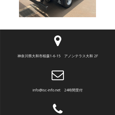
神奈川県大和市桜森1-6-15 アノンテラス大和 2F
info@isc-info.net 24時間受付