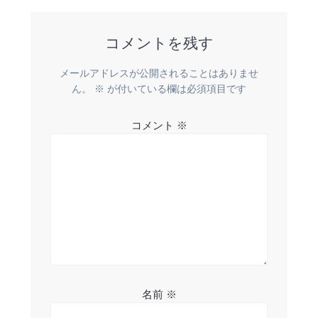
ナ
稿:
ビ
コメントを残す
ゲ
メールアドレスが公開されることはありませ
ー
ん。
※
が付いている欄は必須項目です
シ
コメント
※
ョ
ン
名前
※