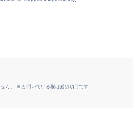
ません。
※
が付いている欄は必須項目です