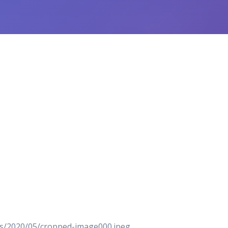
s/2020/05/cropped-image000.jpeg