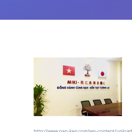
http://www.nan-ken.com/wp-content/upload