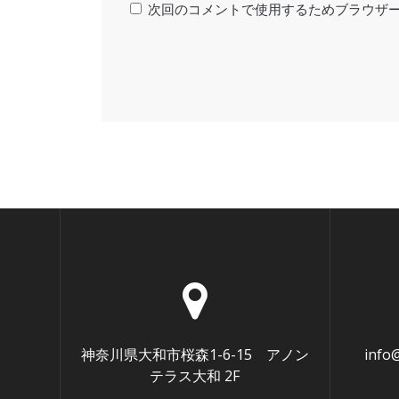
次回のコメントで使用するためブラウザ
神奈川県大和市桜森1-6-15 アノン
info
テラス大和 2F