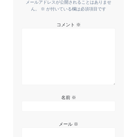
メールアドレスが公開されることはありませ
ー
ん。
※
が付いている欄は必須項目です
シ
コメント
※
ョ
ン
名前
※
メール
※