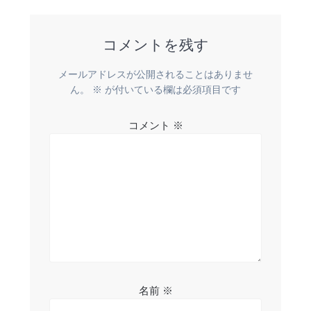
ナ
投
稿:
ビ
コメントを残す
ゲ
メールアドレスが公開されることはありませ
ー
ん。
※
が付いている欄は必須項目です
シ
コメント
※
ョ
ン
名前
※