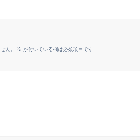
ません。
※
が付いている欄は必須項目です