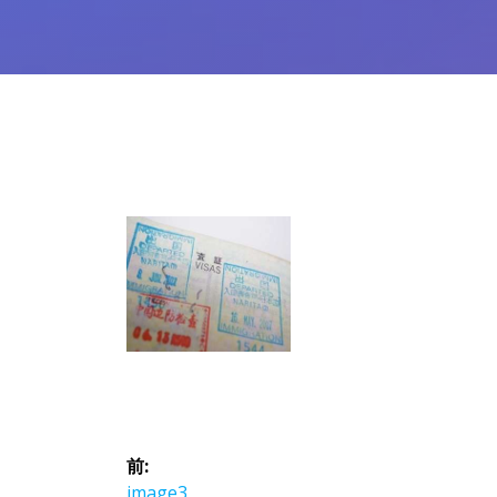
投
前:
前
image3