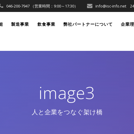
046-200-7947 （営業時間：9:00～17:30）
info@isc-info.ne
能
製造事業
飲食事業
弊社パートナーについて
企業
image3
人と企業をつなぐ架け橋