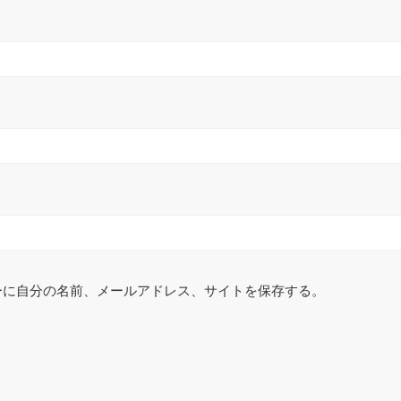
ーに自分の名前、メールアドレス、サイトを保存する。